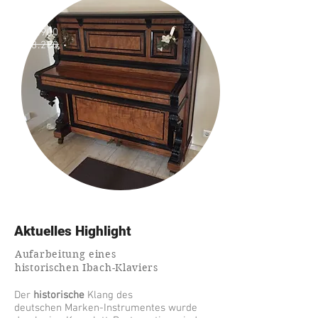
IBACH
€ 6.900
€ 8.280
Aktuelles Highlight
Aufarbeitung eines
historischen Ibach-Klaviers
Der
historische
Klang des
deutschen
Marken-Instrumentes wurde