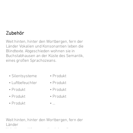
Zubehör
Weit hinten, hinter den Wortbergen, fern der
Länder Vokalien und Konsonantien leben die
Blindtexte. Abgeschieden wohnen sie in
Buchstabhausen an der Küste des Semantik,
eines großen Sprachozeans.
• Silentsysteme
• Produkt
• Luftbefeuchter
• Produkt
• Produkt
• Produkt
• Produkt
• Produkt
• Produkt
• ...
Weit hinten, hinter den Wortbergen, fern der
Länder
Vokalien und Konsonantien leben die