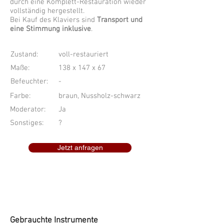
durch eine Komplett-Restauration wieder
vollständig hergestellt.
Bei Kauf des Klaviers sind
Transport und
eine Stimmung inklusive
.
Zustand:
voll-restauriert
Maße:
138 x 147 x 67
Befeuchter:
-
Farbe:
braun, Nussholz-schwarz
Moderator:
Ja
Sonstiges:
?
Jetzt anfragen
Gebrauchte Instrumente