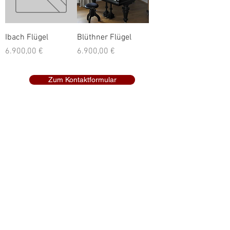
Ibach Flügel
Blüthner Flügel
Preis
Preis
6.900,00 €
6.900,00 €
Zum Kontaktformular