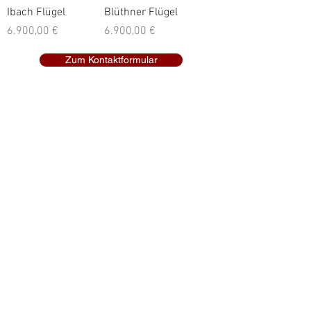
Ibach Flügel
Blüthner Flügel
Preis
Preis
6.900,00 €
6.900,00 €
Zum Kontaktformular